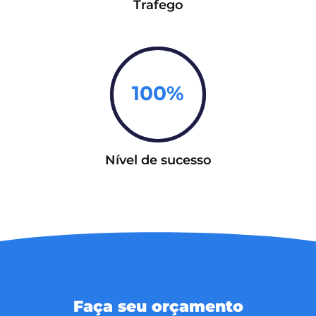
Trafego
100%
Nível de sucesso
Faça seu orçamento