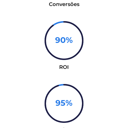
Conversões
90%
ROI
95%