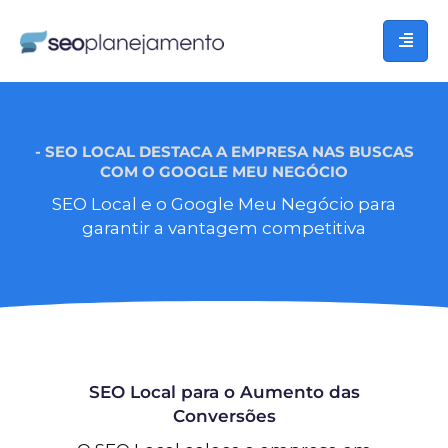
- SEO LOCAL DESTACA A EMPRESA NAS BUSCAS
COM O GOOGLE MEU NEGÓCIO
SEO Local e o Google Meu Negócio para
garantir a vantagem competitiva
SEO Local para o Aumento das
Conversões